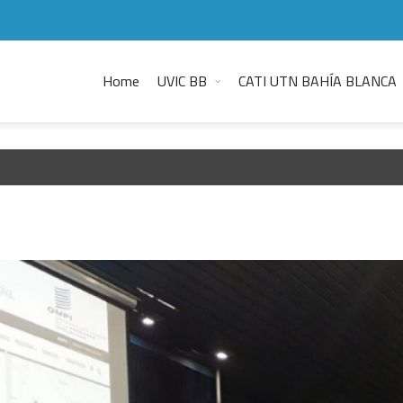
Home
UVIC BB
CATI UTN BAHÍA BLANCA