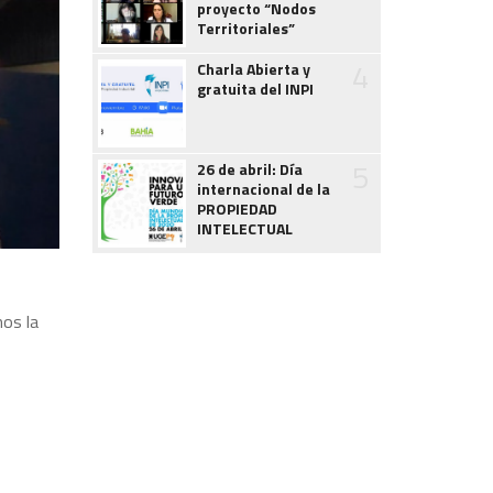
proyecto “Nodos
Territoriales”
4
Charla Abierta y
gratuita del INPI
5
26 de abril: Día
internacional de la
PROPIEDAD
INTELECTUAL
mos la