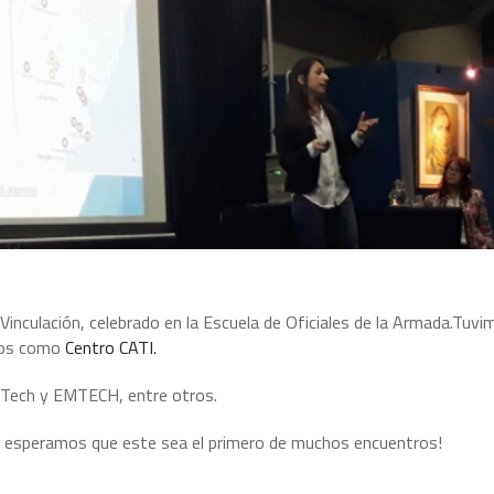
nculación, celebrado en la Escuela de Oficiales de la Armada.Tuvi
mos como
Centro CATI.
 Tech y EMTECH, entre otros.
 y esperamos que este sea el primero de muchos encuentros!